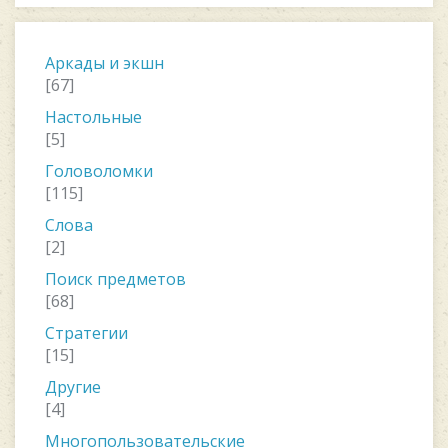
Аркады и экшн
[67]
Настольные
[5]
Головоломки
[115]
Слова
[2]
Поиск предметов
[68]
Стратегии
[15]
Другие
[4]
Многопользовательские