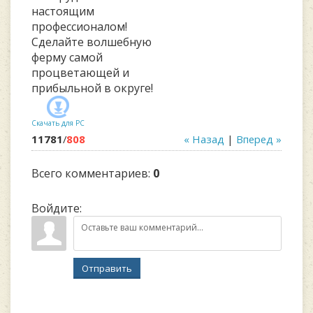
настоящим
профессионалом!
Сделайте волшебную
ферму самой
процветающей и
прибыльной в округе!
Скачать для
PC
11781
/
808
« Назад
|
Вперед »
Всего комментариев
:
0
Войдите:
Отправить