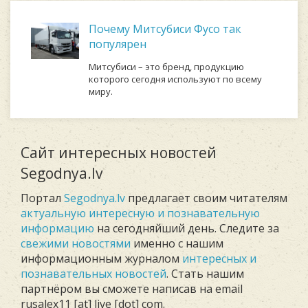
Почему Митсубиси Фусо так
популярен
Митсубиси – это бренд, продукцию
которого сегодня используют по всему
миру.
Сайт интересных новостей
Segodnya.lv
Портал
Segodnya.lv
предлагает своим читателям
актуальную интересную и познавательную
информацию
на сегодняйший день. Следите за
свежими новостями
именно с нашим
информационным журналом
интересных и
познавательных новостей
. Стать нашим
партнёром вы сможете написав на email
rusalex11 [at] live [dot] com.