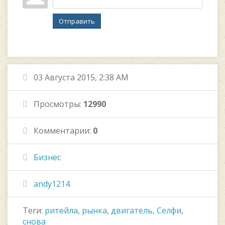
Отправить
03 Августа 2015, 2:38 AM
Просмотры:
12990
Комментарии:
0
Бизнес
andy1214
Теги:
ритейла
,
рынка
,
двигатель
,
Селфи
,
снова