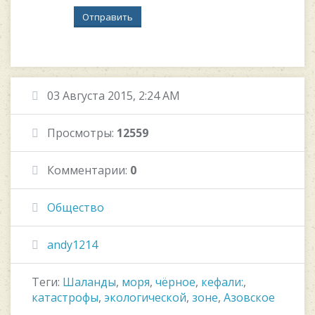
Отправить
03 Августа 2015, 2:24 AM
Просмотры:
12559
Комментарии:
0
Общество
andy1214
Теги:
Шаланды
,
моря
,
чёрное
,
кефали:
,
катастрофы
,
экологической
,
зоне
,
Азовское