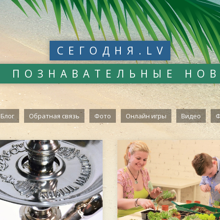
СЕГОДНЯ.LV
И ПОЗНАВАТЕЛЬНЫЕ НО
Блог
Обратная связь
Фото
Онлайн игры
Видео
Ф