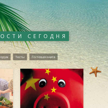
ВОСТИ СЕГОДНЯ
орум
Тесты
Гостевая книга