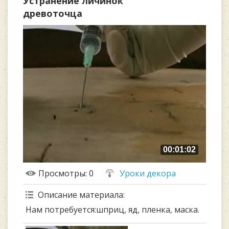
Устранение личинок
древоточца
00:01:02
Просмотры
: 0
Уроки декора
Описание материала
:
Нам потребуется:шприц, яд, пленка, маска.