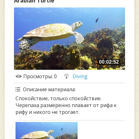
Arabian Turtle
00:02:52
Просмотры
: 0
Diving
Описание материала
:
Спокойствие, только спокойствие.
Черепаха размеренно плавает от рифа к
рифу и никого не трогает.