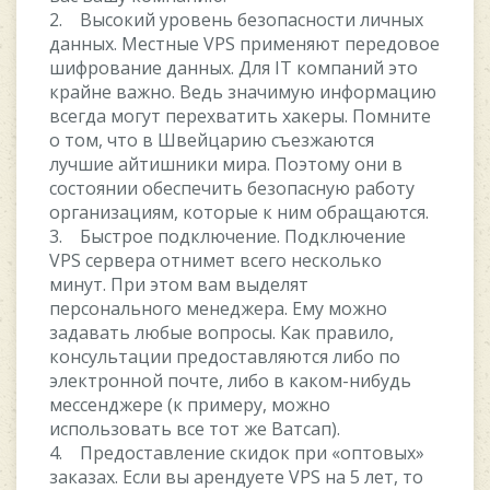
2. Высокий уровень безопасности личных
данных. Местные VPS применяют передовое
шифрование данных. Для IT компаний это
крайне важно. Ведь значимую информацию
всегда могут перехватить хакеры. Помните
о том, что в Швейцарию съезжаются
лучшие айтишники мира. Поэтому они в
состоянии обеспечить безопасную работу
организациям, которые к ним обращаются.
3. Быстрое подключение. Подключение
VPS сервера отнимет всего несколько
минут. При этом вам выделят
персонального менеджера. Ему можно
задавать любые вопросы. Как правило,
консультации предоставляются либо по
электронной почте, либо в каком-нибудь
мессенджере (к примеру, можно
использовать все тот же Ватсап).
4. Предоставление скидок при «оптовых»
заказах. Если вы арендуете VPS на 5 лет, то