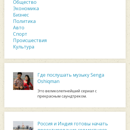
Общество
Экономика
Бизнес
Политика
Авто
Спорт
Происшествия
Культура
Где послушать музыку Senga
Oshiqman
Это великолепнейший сериал с
прекрасным саундтреком.
Россия и Индия готовы начать
проектирование совместного