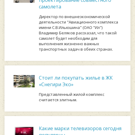
самолета
Директор по внешнеэкономической
деятельности "Авиационного комплекса
имени С.В.Ильюшина" (ОАО "Ил")
Владимир Беляков рассказал, что такой
самолет будет необходим для
выполнения жизненно важных
транспортных задач в обеих странах.
Стоит ли покупать жилье в ЖК
«Снегири Эко»
Представленный жилой комплекс
считается элитным.
Какие марки телевизоров сегодня
популярны