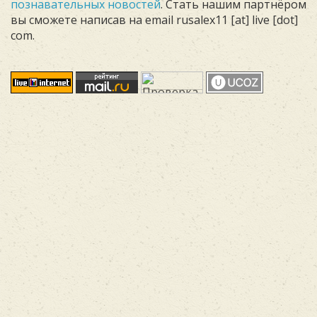
познавательных новостей
. Стать нашим партнёром
вы сможете написав на email rusalex11 [at] live [dot]
com.