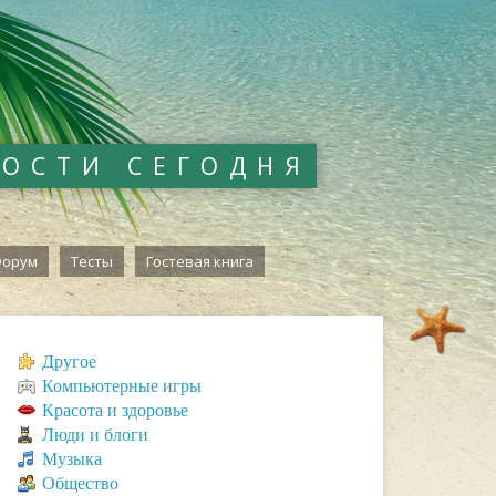
ВОСТИ СЕГОДНЯ
орум
Тесты
Гостевая книга
Другое
Компьютерные игры
Красота и здоровье
Люди и блоги
Музыка
Общество