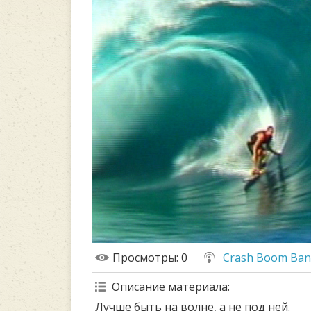
Просмотры
: 0
Crash Boom Ba
Описание материала
:
Лучше быть на волне, а не под ней.