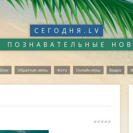
СЕГОДНЯ.LV
И ПОЗНАВАТЕЛЬНЫЕ НО
Блог
Обратная связь
Фото
Онлайн игры
Видео
Ф