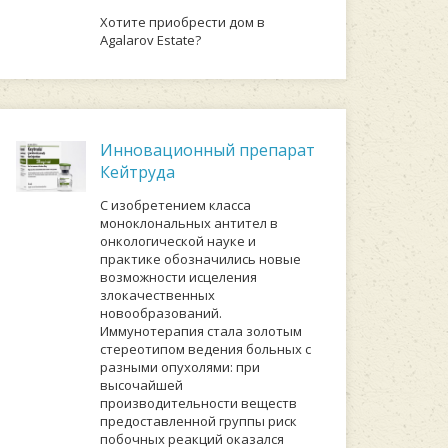
Хотите приобрести дом в
Agalarov Estate?
Инновационный препарат
Кейтруда
С изобретением класса
моноклональных антител в
онкологической науке и
практике обозначились новые
возможности исцеления
злокачественных
новообразований.
Иммунотерапия стала золотым
стереотипом ведения больных с
разными опухолями: при
высочайшей
производительности веществ
предоставленной группы риск
побочных реакций оказался