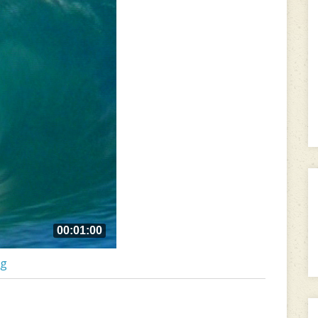
00:01:00
ng