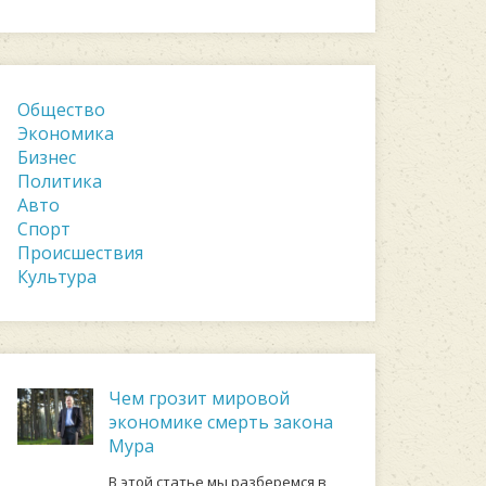
Общество
Экономика
Бизнес
Политика
Авто
Спорт
Происшествия
Культура
Чем грозит мировой
экономике смерть закона
Мура
В этой статье мы разберемся в