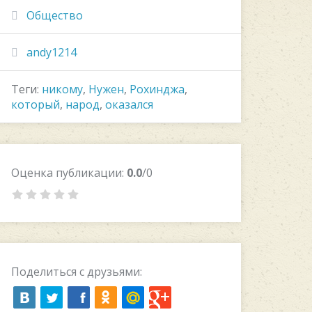
Общество
andy1214
Теги:
никому
,
Нужен
,
Рохинджа
,
который
,
народ
,
оказался
Оценка публикации:
0.0
/0
Поделиться с друзьями: