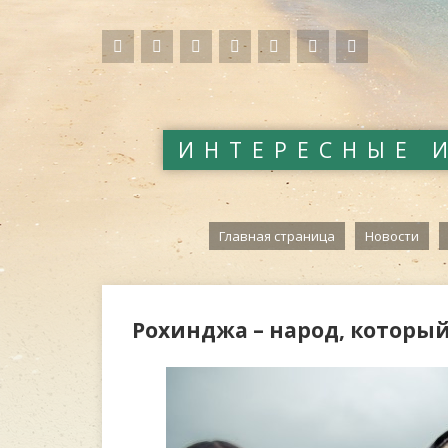
ИНТЕРЕСНЫЕ 
Главная страница
Новости
Рохинджа – народ, который