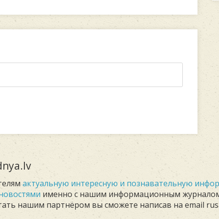
nya.lv
телям
актуальную интересную и познавательную инф
новостями
именно с нашим информационным журнало
Стать нашим партнёром вы сможете написав на email rus