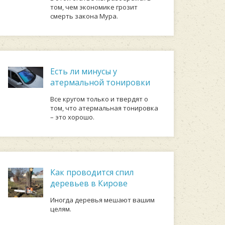
том, чем экономике грозит
смерть закона Мура.
Есть ли минусы у
атермальной тонировки
Все кругом только и твердят о
том, что атермальная тонировка
– это хорошо.
Как проводится спил
деревьев в Кирове
Иногда деревья мешают вашим
целям.