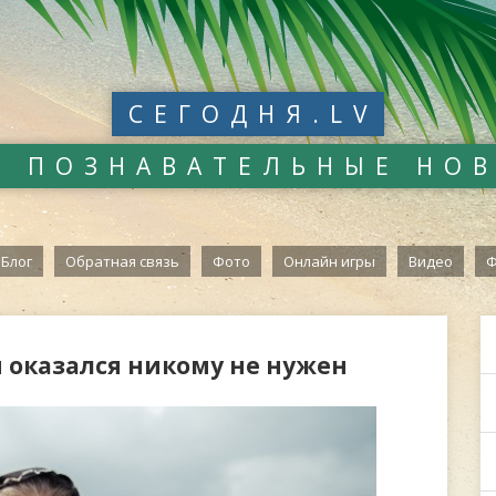
СЕГОДНЯ.LV
И ПОЗНАВАТЕЛЬНЫЕ НО
Блог
Обратная связь
Фото
Онлайн игры
Видео
Ф
 оказался никому не нужен