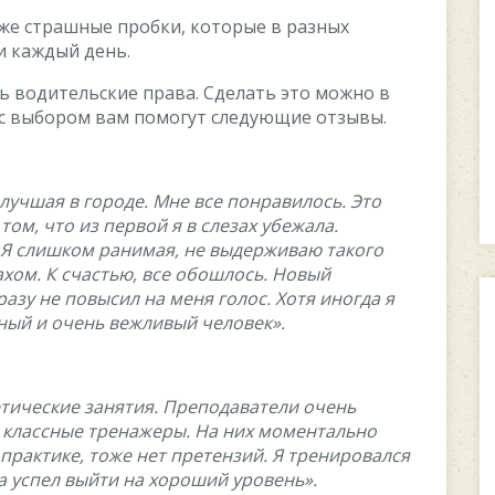
же страшные пробки, которые в разных
и каждый день.
ь водительские права. Сделать это можно в
 с выбором вам помогут следующие отзывы.
лучшая в городе. Мне все понравилось. Это
том, что из первой я в слезах убежала.
 Я слишком ранимая, не выдерживаю такого
ахом. К счастью, все обошлось. Новый
азу не повысил на меня голос. Хотя иногда я
ный и очень вежливый человек».
тические занятия. Преподаватели очень
ь классные тренажеры. На них моментально
практике, тоже нет претензий. Я тренировался
ца успел выйти на хороший уровень».