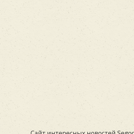
Сайт интересных новостей Segod