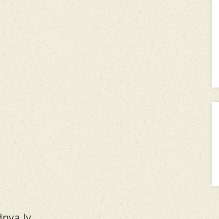
nya.lv