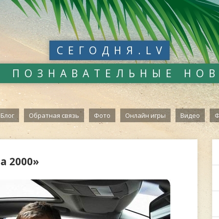
СЕГОДНЯ.LV
И ПОЗНАВАТЕЛЬНЫЕ НО
Блог
Обратная связь
Фото
Онлайн игры
Видео
Ф
а 2000»