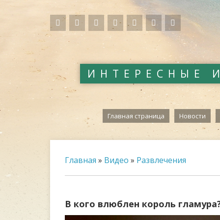
ИНТЕРЕСНЫЕ 
Главная страница
Новости
Главная
»
Видео
»
Развлечения
В кого влюблен король гламура