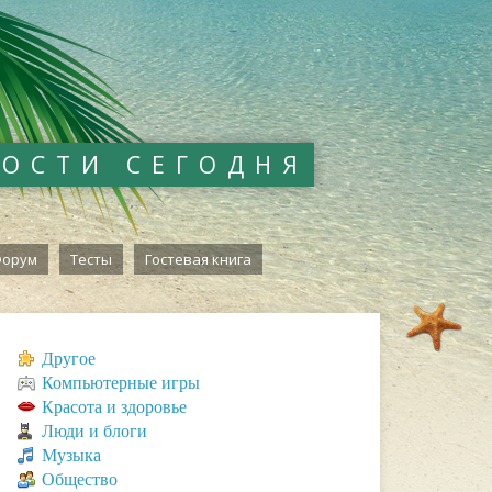
ВОСТИ СЕГОДНЯ
орум
Тесты
Гостевая книга
Другое
Компьютерные игры
Красота и здоровье
Люди и блоги
Музыка
Общество