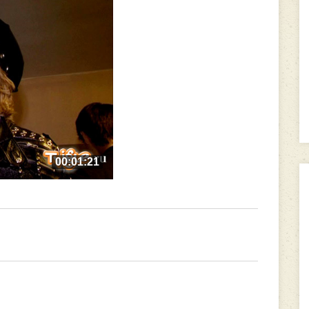
00:01:21