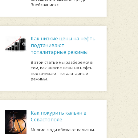
Звейсалниекс.
Как низкие цены на нефть
подтачивают
тоталитарные режимы
В этой статье мы разберемся в
том, как низкие цены на нефть
подтачивают тоталитарные
режимы.
Как покурить кальян в
Севастополе
Многие люди обожают кальяны.