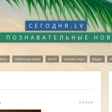
СЕГОДНЯ.LV
И ПОЗНАВАТЕЛЬНЫЕ НО
Блог
Обратная связь
Фото
Онлайн игры
Видео
Ф
?