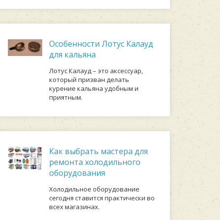
Особенности Лотус Калауд
для кальяна
Лотус Калауд – это аксессуар,
который призван делать
курение кальяна удобным и
приятным.
Как выбрать мастера для
ремонта холодильного
оборудования
Холодильное оборудование
сегодня ставится практически во
всех магазинах.