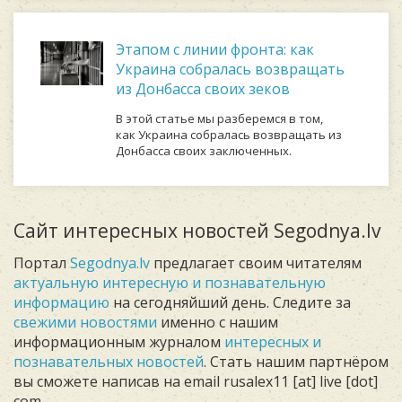
Этапом с линии фронта: как
Украина собралась возвращать
из Донбасса своих зеков
В этой статье мы разберемся в том,
как Украина собралась возвращать из
Донбасса своих заключенных.
Сайт интересных новостей Segodnya.lv
Портал
Segodnya.lv
предлагает своим читателям
актуальную интересную и познавательную
информацию
на сегодняйший день. Следите за
свежими новостями
именно с нашим
информационным журналом
интересных и
познавательных новостей
. Стать нашим партнёром
вы сможете написав на email rusalex11 [at] live [dot]
com.