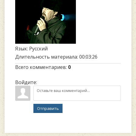
Язык
: Русский
Длительность материала
: 00:03:26
Всего комментариев
:
0
Войдите:
Отправить