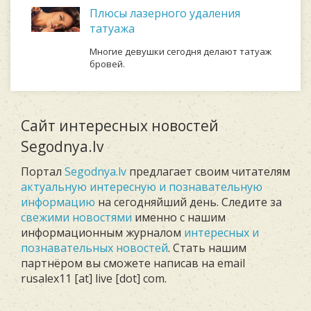
Плюсы лазерного удаления
татуажа
Многие девушки сегодня делают татуаж
бровей.
Сайт интересных новостей
Segodnya.lv
Портал
Segodnya.lv
предлагает своим читателям
актуальную интересную и познавательную
информацию
на сегодняйший день. Следите за
свежими новостями
именно с нашим
информационным журналом
интересных и
познавательных новостей
. Стать нашим
партнёром вы сможете написав на email
rusalex11 [at] live [dot] com.