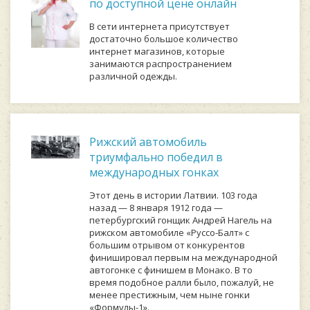
по доступной цене онлайн
В сети интернета присутствует
достаточно большое количество
интернет магазинов, которые
занимаются распространением
различной одежды.
Рижский автомобиль
триумфально победил в
международных гонках
Этот день в истории Латвии. 103 года
назад — 8 января 1912 года —
петербургский гонщик Андрей Нагель на
рижском автомобиле «Руссо-Балт» с
большим отрывом от конкурентов
финишировал первым на международной
автогонке с финишем в Монако. В то
время подобное ралли было, пожалуй, не
менее престижным, чем ныне гонки
«Формулы-1».