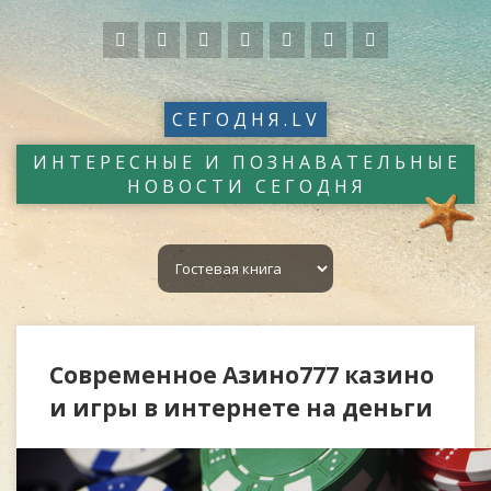
СЕГОДНЯ.LV
ИНТЕРЕСНЫЕ И ПОЗНАВАТЕЛЬНЫЕ
НОВОСТИ СЕГОДНЯ
Современное Азино777 казино
и игры в интернете на деньги