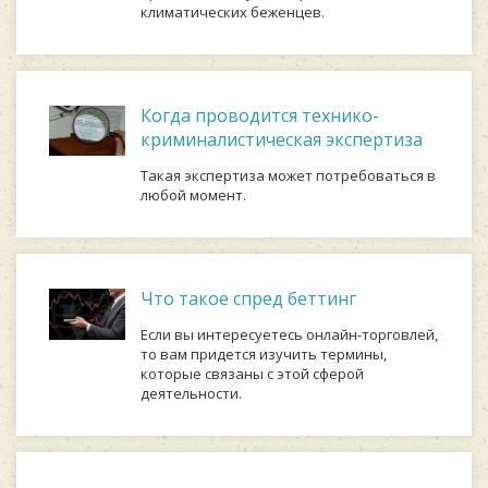
климатических беженцев.
Когда проводится технико-
криминалистическая экспертиза
Такая экспертиза может потребоваться в
любой момент.
Что такое спред беттинг
Если вы интересуетесь онлайн-торговлей,
то вам придется изучить термины,
которые связаны с этой сферой
деятельности.