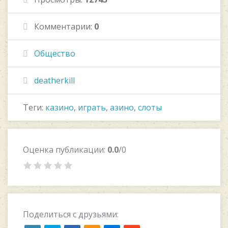
Комментарии:
0
Общество
deatherkill
Теги:
казино
,
играть
,
азино
,
слоты
Оценка публикации:
0.0
/0
Поделиться с друзьями: