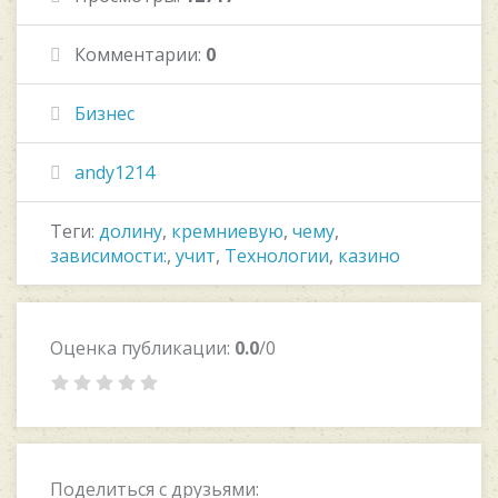
Комментарии:
0
Бизнес
andy1214
Теги:
долину
,
кремниевую
,
чему
,
зависимости:
,
учит
,
Технологии
,
казино
Оценка публикации:
0.0
/0
Поделиться с друзьями: