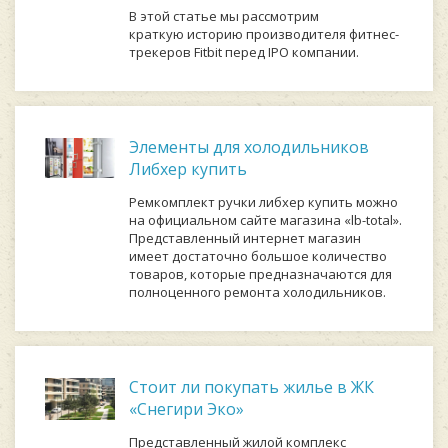
В этой статье мы рассмотрим
краткую историю производителя фитнес-
трекеров Fitbit перед IPO компании.
Элементы для холодильников
Либхер купить
Ремкомплект ручки либхер купить можно
на официальном сайте магазина «lb-total».
Представленный интернет магазин
имеет достаточно большое количество
товаров, которые предназначаются для
полноценного ремонта холодильников.
Стоит ли покупать жилье в ЖК
«Снегири Эко»
Представленный жилой комплекс