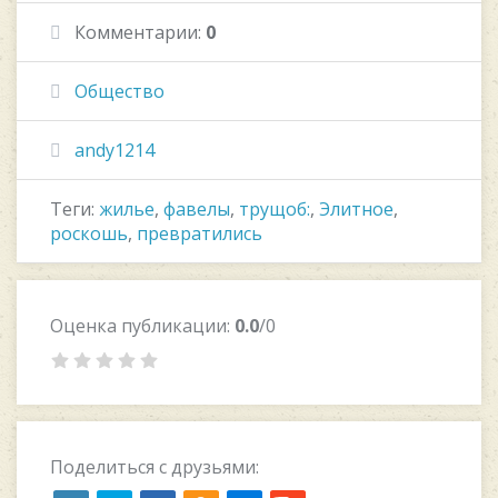
Комментарии:
0
Общество
andy1214
Теги:
жилье
,
фавелы
,
трущоб:
,
Элитное
,
роскошь
,
превратились
Оценка публикации:
0.0
/0
Поделиться с друзьями: