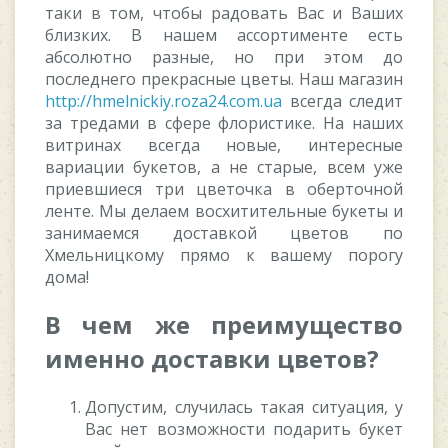
таки в том, чтобы радовать Вас и Ваших
близких. В нашем ассортименте есть
абсолютно разные, но при этом до
последнего прекрасные цветы. Наш магазин
http://hmelnickiy.roza24.com.ua
всегда следит
за тредами в сфере флористике. На наших
витринах всегда новые, интересные
вариации букетов, а не старые, всем уже
приевшиеся три цветочка в оберточной
ленте. Мы делаем восхитительные букеты и
занимаемся доставкой цветов по
Хмельницкому прямо к вашему порогу
дома!
В чем же преимущество
именно доставки цветов?
Допустим, случилась такая ситуация, у
Вас нет возможности подарить букет