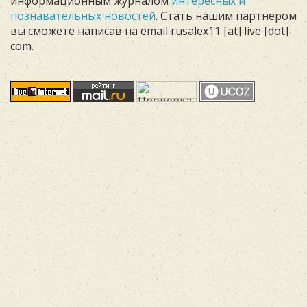
информационным журналом
интересных и
познавательных новостей
. Стать нашим партнёром
вы сможете написав на email rusalex11 [at] live [dot]
com.