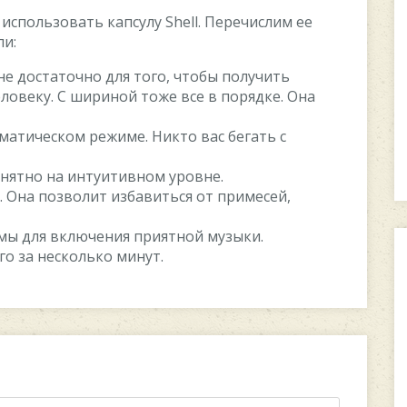
спользовать капсулу Shell. Перечислим ее
ли:
не достаточно для того, чтобы получить
ловеку. С шириной тоже все в порядке. Она
матическом режиме. Никто вас бегать с
онятно на интуитивном уровне.
 Она позволит избавиться от примесей,
мы для включения приятной музыки.
о за несколько минут.