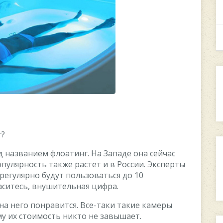
г?
д названием флоатинг. На Западе она сейчас
опулярность также растет и в России. Эксперты
регулярно будут пользоваться до 10
аситесь, внушительная цифра.
на него понравится. Все-таки такие камеры
у их стоимость никто не завышает.