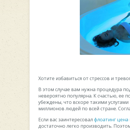
Хотите избавиться от стрессов и трево
В этом случае вам нужна процедура по
невероятно популярна. К счастью, ее п
убеждены, что вскоре такими услугами 
миллионов людей по всей стране. Согл
Если вас заинтересовал
флоатинг цена
достаточно легко производить. Поэтом