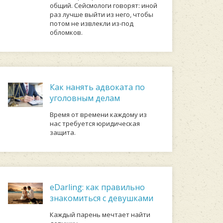
общий. Сейсмологи говорят: иной
раз лучше выйти из него, чтобы
потом не извлекли из-под
обломков.
Как нанять адвоката по
уголовным делам
Время от времени каждому из
нас требуется юридическая
защита.
eDarling: как правильно
знакомиться с девушками
Каждый парень мечтает найти