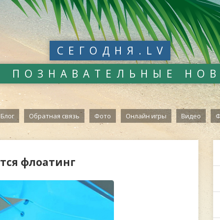
СЕГОДНЯ.LV
И ПОЗНАВАТЕЛЬНЫЕ НО
Блог
Обратная связь
Фото
Онлайн игры
Видео
Ф
ется флоатинг