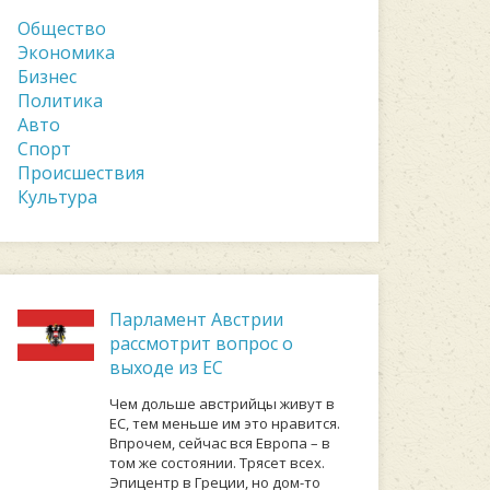
Общество
Экономика
Бизнес
Политика
Авто
Спорт
Происшествия
Культура
Парламент Австрии
рассмотрит вопрос о
выходе из ЕС
Чем дольше австрийцы живут в
ЕС, тем меньше им это нравится.
Впрочем, сейчас вся Европа – в
том же состоянии. Трясет всех.
Эпицентр в Греции, но дом-то