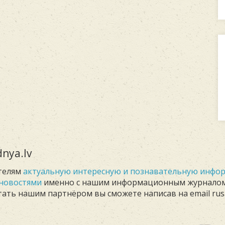
nya.lv
телям
актуальную интересную и познавательную инф
новостями
именно с нашим информационным журнало
Стать нашим партнёром вы сможете написав на email rus