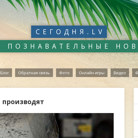
СЕГОДНЯ.LV
И ПОЗНАВАТЕЛЬНЫЕ НО
Блог
Обратная связь
Фото
Онлайн игры
Видео
Ф
я производят