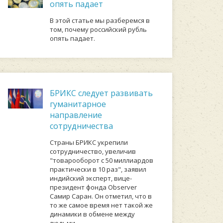
опять падает
В этой статье мы разберемся в
том, почему российский рубль
опять падает.
БРИКС следует развивать
гуманитарное
направление
сотрудничества
Страны БРИКС укрепили
сотрудничество, увеличив
"товарооборот с 50 миллиардов
практически в 10 раз", заявил
индийский эксперт, вице-
президент фонда Observer
Самир Саран. Он отметил, что в
то же самое время нет такой же
динамики в обмене между