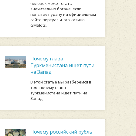
человек может стать
значительно богаче, если
попытает удачу на официальном
сайте виртуального казино
GMSlots.
Почему глава
Туркменистана ищет пути
на Запад
В этой статье мы разберемся в
том, почему глава
Туркменистана ищет пути на
Запад.
Почему российский рубль