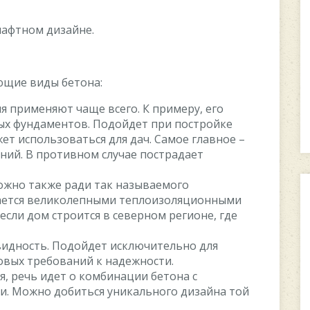
шафтном дизайне.
ющие виды бетона:
я применяют чаще всего. К примеру, его
ых фундаментов. Подойдет при постройке
ет использоваться для дач. Самое главное –
ний. В противном случае пострадает
жно также ради так называемого
ичается великолепными теплоизоляционными
если дом строится в северном регионе, где
идность. Подойдет исключительно для
ровых требований к надежности.
я, речь идет о комбинации бетона с
. Можно добиться уникального дизайна той