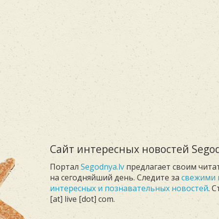
Сайт интересных новостей Segod
Портал
Segodnya.lv
предлагает своим чита
на сегодняйший день. Следите за
свежими 
интересных и познавательных новостей
. 
[at] live [dot] com.