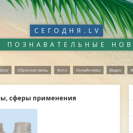
СЕГОДНЯ.LV
И ПОЗНАВАТЕЛЬНЫЕ НО
Блог
Обратная связь
Фото
Онлайн игры
Видео
Ф
ены, сферы применения