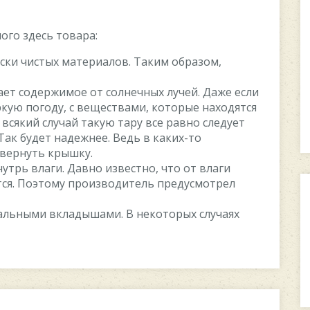
ого здесь товара:
ски чистых материалов. Таким образом,
т содержимое от солнечных лучей. Даже если
ркую погоду, с веществами, которые находятся
 всякий случай такую тару все равно следует
Так будет надежнее. Ведь в каких-то
авернуть крышку.
трь влаги. Давно известно, что от влаги
тся. Поэтому производитель предусмотрел
альными вкладышами. В некоторых случаях