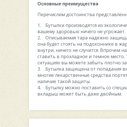
Основные преимущества
Перечислим достоинства представленн
1. Бутылки производятся из экологиче
вашему здоровью ничего не угрожает.
2. Описываемая тара надежно защищае
она будет стоять на подоконнике в жа
внутри, ничего не случится. Впрочем на
ставить в прохладное и темное место. 
ситуациях вы можете забыть плотно з
3. Бутылка защищена от попадания вну
многие лекарственные средства портя
наличие такой защиты.
4. Бутылку можно поставить со специ
вкладыш может быть даже двойным.