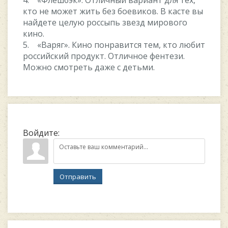
4. «Флешбэк». Отличный вариант для тех,
кто не может жить без боевиков. В касте вы
найдете целую россыпь звезд мирового
кино.
5. «Варяг». Кино понравится тем, кто любит
российский продукт. Отличное фентези.
Можно смотреть даже с детьми.
Войдите:
Отправить