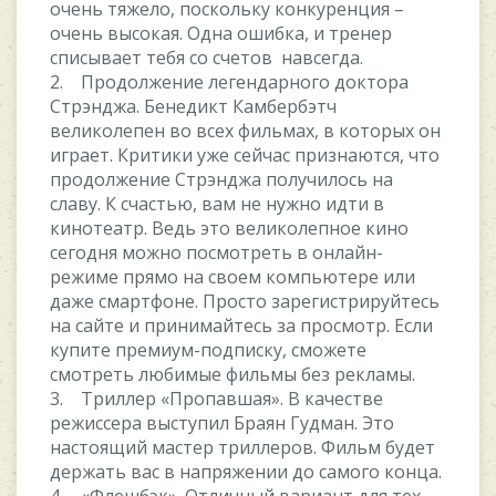
очень тяжело, поскольку конкуренция –
очень высокая. Одна ошибка, и тренер
списывает тебя со счетов навсегда.
2. Продолжение легендарного доктора
Стрэнджа. Бенедикт Камбербэтч
великолепен во всех фильмах, в которых он
играет. Критики уже сейчас признаются, что
продолжение Стрэнджа получилось на
славу. К счастью, вам не нужно идти в
кинотеатр. Ведь это великолепное кино
сегодня можно посмотреть в онлайн-
режиме прямо на своем компьютере или
даже смартфоне. Просто зарегистрируйтесь
на сайте и принимайтесь за просмотр. Если
купите премиум-подписку, сможете
смотреть любимые фильмы без рекламы.
3. Триллер «Пропавшая». В качестве
режиссера выступил Браян Гудман. Это
настоящий мастер триллеров. Фильм будет
держать вас в напряжении до самого конца.