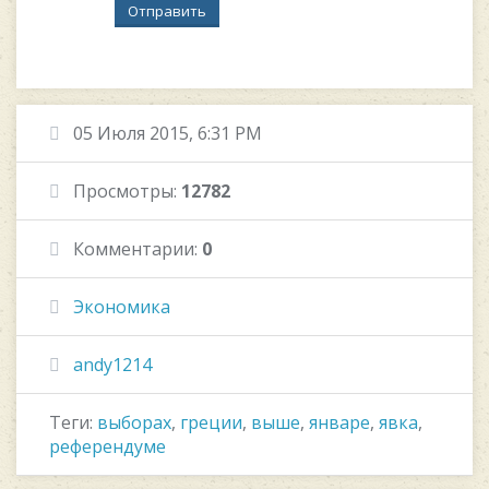
Отправить
05 Июля 2015, 6:31 PM
Просмотры:
12782
Комментарии:
0
Экономика
andy1214
Теги:
выборах
,
греции
,
выше
,
январе
,
явка
,
референдуме