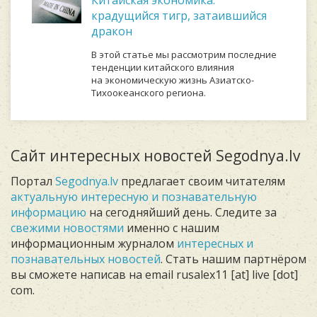
Китайская экономика:
крадущийся тигр, затаившийся
дракон
В этой статье мы рассмотрим последние
тенденции китайского влияния
на экономическую жизнь Азиатско-
Тихоокеанского региона.
Сайт интересных новостей Segodnya.lv
Портал
Segodnya.lv
предлагает своим читателям
актуальную интересную и познавательную
информацию
на сегодняйший день. Следите за
свежими новостями
именно с нашим
информационным журналом
интересных и
познавательных новостей
. Стать нашим партнёром
вы сможете написав на email rusalex11 [at] live [dot]
com.