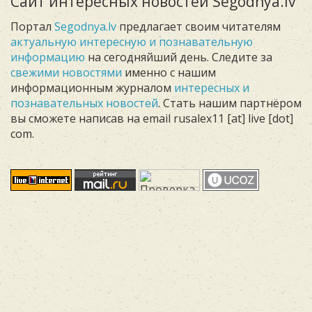
Сайт интересных новостей Segodnya.lv
Портал
Segodnya.lv
предлагает своим читателям
актуальную интересную и познавательную
информацию
на сегодняйший день. Следите за
свежими новостями
именно с нашим
информационным журналом
интересных и
познавательных новостей
. Стать нашим партнёром
вы сможете написав на email rusalex11 [at] live [dot]
com.