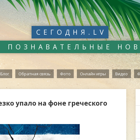
СЕГОДНЯ.LV
И ПОЗНАВАТЕЛЬНЫЕ НО
Блог
Обратная связь
Фото
Онлайн игры
Видео
Ф
езко упало на фоне греческого