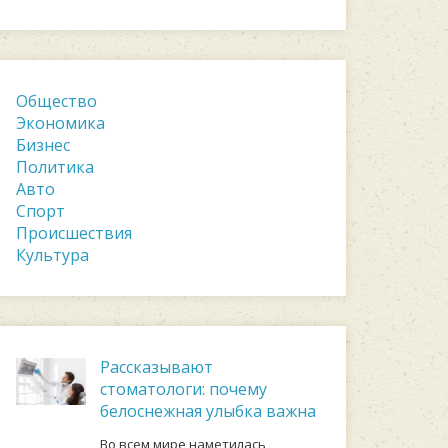
Общество
Экономика
Бизнес
Политика
Авто
Спорт
Происшествия
Культура
Рассказывают
стоматологи: почему
белоснежная улыбка важна
Во всем мире наметилась