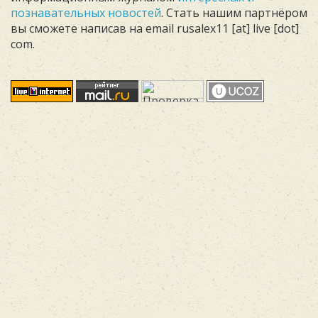
познавательных новостей
. Стать нашим партнёром
вы сможете написав на email rusalex11 [at] live [dot]
com.