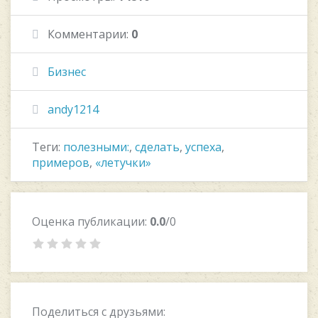
Комментарии:
0
Бизнес
andy1214
Теги:
полезными:
,
сделать
,
успеха
,
примеров
,
«летучки»
Оценка публикации:
0.0
/0
Поделиться с друзьями: