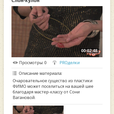
Слон-кулон
00:02:48
Просмотры
: 0
PROделки
Описание материала
:
Очаровательное существо из пластики
ФИМО может поселиться на вашей шее
благодаря мастер-классу от Сони
Вагановой.