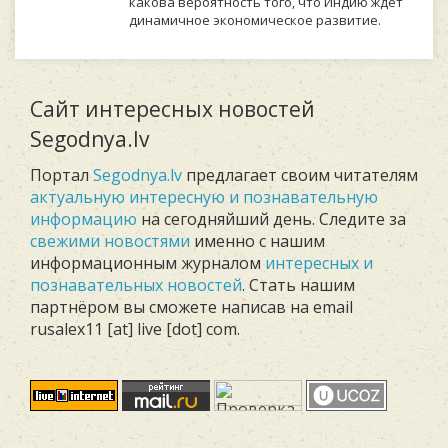
какова вероятность того, что Индию ждет
динамичное экономическое развитие.
Сайт интересных новостей
Segodnya.lv
Портал
Segodnya.lv
предлагает своим читателям
актуальную интересную и познавательную
информацию
на сегодняйший день. Следите за
свежими новостями
именно с нашим
информационным журналом
интересных и
познавательных новостей
. Стать нашим
партнёром вы сможете написав на email
rusalex11 [at] live [dot] com.