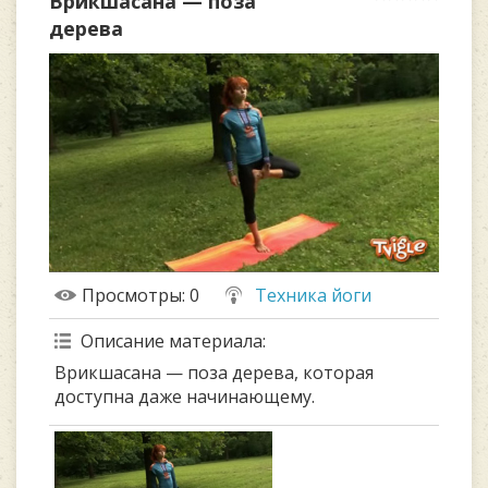
Врикшасана — поза
дерева
Просмотры
: 0
Техника йоги
Описание материала
:
Врикшасана — поза дерева, которая
доступна даже начинающему.