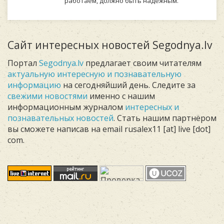
работаем, должно быть надежным.
Сайт интересных новостей Segodnya.lv
Портал
Segodnya.lv
предлагает своим читателям
актуальную интересную и познавательную
информацию
на сегодняйший день. Следите за
свежими новостями
именно с нашим
информационным журналом
интересных и
познавательных новостей
. Стать нашим партнёром
вы сможете написав на email rusalex11 [at] live [dot]
com.