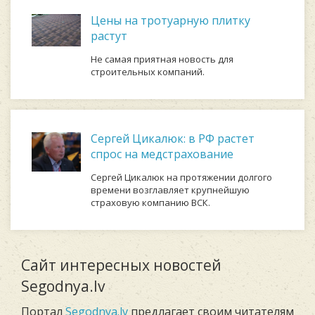
Цены на тротуарную плитку
растут
Не самая приятная новость для
строительных компаний.
Сергей Цикалюк: в РФ растет
спрос на медстрахование
Сергей Цикалюк на протяжении долгого
времени возглавляет крупнейшую
страховую компанию ВСК.
Сайт интересных новостей
Segodnya.lv
Портал
Segodnya.lv
предлагает своим читателям