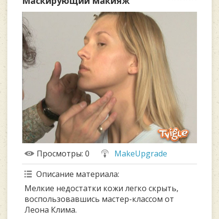
Маскирующий макияж
Просмотры
: 0
MakeUpgrade
Описание материала
:
Мелкие недостатки кожи легко скрыть,
воспользовавшись мастер-классом от
Леона Клима.