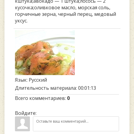
кштука;авокадо — 1 штука;лосось — 2
кусочка;оливковое масло, морская соль,
горчичные зерна, черный перец, медовый
уксус.
Язык
: Русский
Длительность материала
: 00:01:13
Всего комментариев
:
0
Войдите: