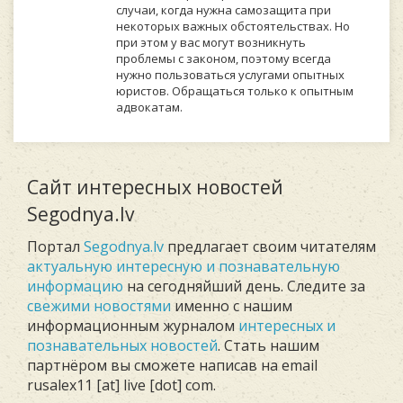
случаи, когда нужна самозащита при
некоторых важных обстоятельствах. Но
при этом у вас могут возникнуть
проблемы с законом, поэтому всегда
нужно пользоваться услугами опытных
юристов. Обращаться только к опытным
адвокатам.
Сайт интересных новостей
Segodnya.lv
Портал
Segodnya.lv
предлагает своим читателям
актуальную интересную и познавательную
информацию
на сегодняйший день. Следите за
свежими новостями
именно с нашим
информационным журналом
интересных и
познавательных новостей
. Стать нашим
партнёром вы сможете написав на email
rusalex11 [at] live [dot] com.