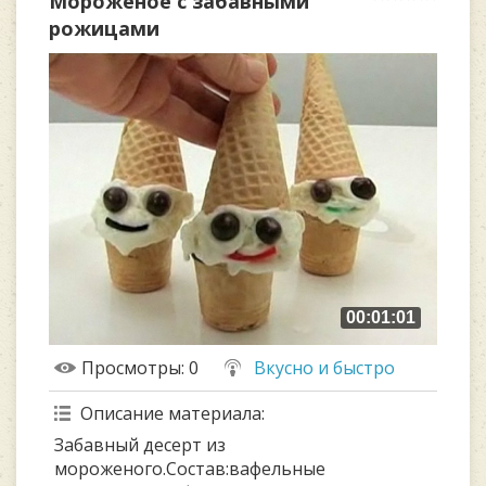
Мороженое с забавными
рожицами
00:01:01
Просмотры
: 0
Вкусно и быстро
Описание материала
:
Забавный десерт из
мороженого.Состав:вафельные