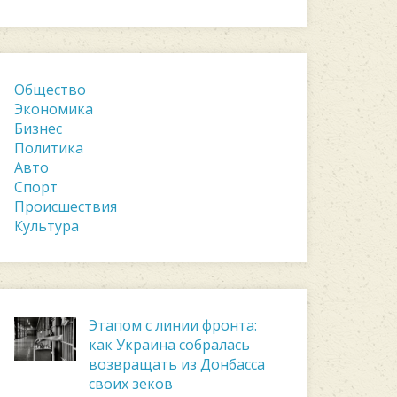
Общество
Экономика
Бизнес
Политика
Авто
Спорт
Происшествия
Культура
Этапом с линии фронта:
как Украина собралась
возвращать из Донбасса
своих зеков