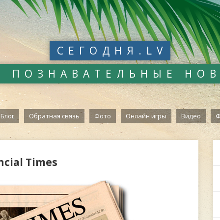
СЕГОДНЯ.LV
И ПОЗНАВАТЕЛЬНЫЕ НО
Блог
Обратная связь
Фото
Онлайн игры
Видео
Ф
cial Times