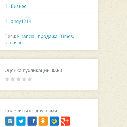
Бизнес
andy1214
Теги:
Financial
,
продажа
,
Times
,
означает
Оценка публикации:
0.0
/0
Поделиться с друзьями: