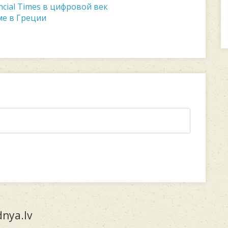
cial Times в цифровой век
ме в Греции
nya.lv