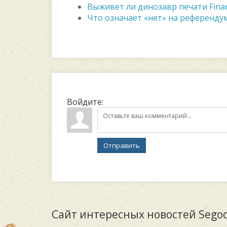
Выживет ли динозавр печати Finan
Что означает «нет» на референду
Войдите:
Отправить
Сайт интересных новостей Segod