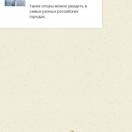
Такие опоры можно увидеть в
самых разных российских
городах.