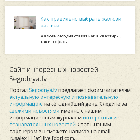
Как правильно выбрать жалюзи
на окна
Жалюзи сегодня ставят как в квартиры,
так и в офисы.
Сайт интересных новостей
Segodnya.lv
Портал
Segodnya.lv
предлагает своим читателям
актуальную интересную и познавательную
информацию
на сегодняйший день. Следите за
свежими новостями
именно с нашим
информационным журналом
интересных и
познавательных новостей
. Стать нашим
партнёром вы сможете написав на email
rusalex11 [at] live [dot] com.