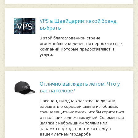
VPS в Швейцарии: какой бренд
выбрать
В этой благословенной стране
огромнейшее количество первоклассных
компаний, которые предоставляют IT
услуги.
Отлично выглядеть летом. Что у
вас на голове?
Наконец, ни одна красотка не должна
забывать о хорошей шляпе и любимых
солнцезащитных очках, чтобы спрятаться
от палящих солнечных лучей. Соломенная
шляпка с небольшими полями или
панамка подходят почти ко всему в
вашем летнем гардеробе