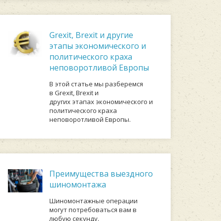
Grexit, Brexit и другие
этапы экономического и
политического краха
неповоротливой Европы
В этой статье мы разберемся
в Grexit, Brexit и
других этапах экономического и
политического краха
неповоротливой Европы.
Преимущества выездного
шиномонтажа
Шиномонтажные операции
могут потребоваться вам в
любую секунду.