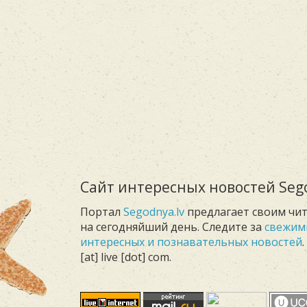
Сайт интересных новостей Sego
Портал
Segodnya.lv
предлагает своим чи
на сегодняйший день. Следите за
свежим
интересных и познавательных новостей
[at] live [dot] com.