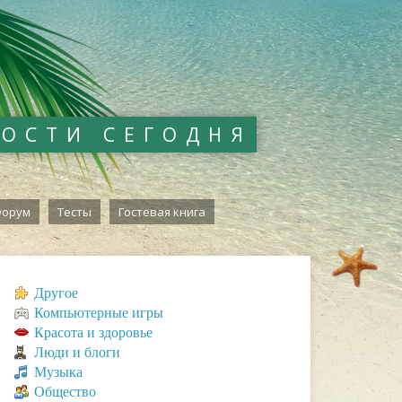
ВОСТИ СЕГОДНЯ
орум
Тесты
Гостевая книга
Другое
Компьютерные игры
Красота и здоровье
Люди и блоги
Музыка
Общество