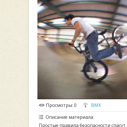
Просмотры
: 0
BMX
Описание материала
:
Простые правила безопасности спасут 