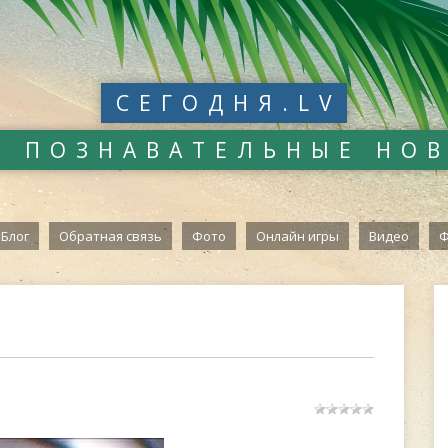
СЕГОДНЯ.LV
И ПОЗНАВАТЕЛЬНЫЕ НО
Блог
Обратная связь
Фото
Онлайн игры
Видео
Ф