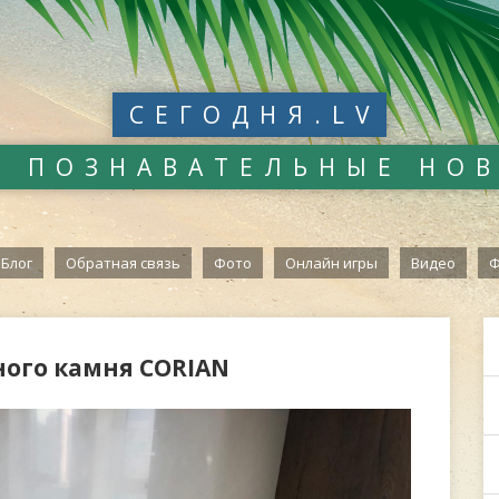
СЕГОДНЯ.LV
И ПОЗНАВАТЕЛЬНЫЕ НО
Блог
Обратная связь
Фото
Онлайн игры
Видео
Ф
ого камня CORIAN