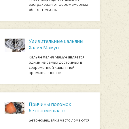
застрахован от форс-мажорных
обстоятельств.
Удивительные кальяны
Халил Мамун
Кальян Халил Мамун является
одним из самых достойных в
современной кальянной
промышленности.
Причины поломок
бетономешалок
Бетономешалки часто ломаются.