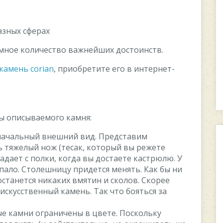
азных сферах
омное количество важнейших достоинств.
камень corian
, приобретите его в интернет-
ы описываемого камня:
начальный внешний вид. Представим
ь тяжелый нож (тесак, который вы режете
падает с полки, когда вы достаете кастрюлю. У
опало. Столешницу придется менять. Как бы ни
 останется никаких вмятин и сколов. Скорее
искусственный камень. Так что бояться за
е камни ограничены в цвете. Поскольку