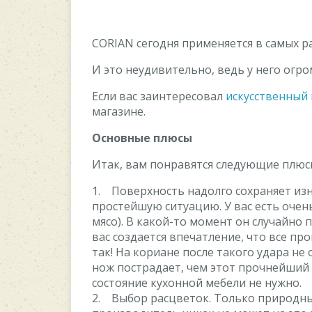
CORIAN сегодня применяется в самых р
И это неудивительно, ведь у него огр
Если вас заинтересовал
искусственный 
магазине.
Основные плюсы
Итак, вам понравятся следующие плюс
1. Поверхность надолго сохраняет из
простейшую ситуацию. У вас есть очен
мясо). В какой-то момент он случайно 
вас создается впечатление, что все пр
так! На кориане после такого удара не
нож пострадает, чем этот прочнейший 
состояние кухонной мебели не нужно.
2. Выбор расцветок. Только природны