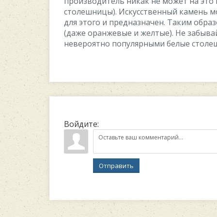
производитель никак не может на это 
столешницы). Искусственный камень м
для этого и предназначен. Таким обра
(даже оранжевые и желтые). Не забывай
невероятно популярными белые стол
Войдите:
Отправить