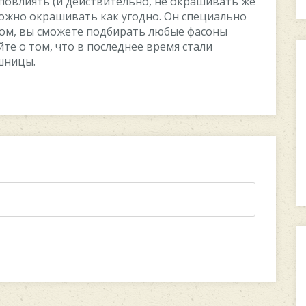
повлиять (и действительно, не окрашивать же
ожно окрашивать как угодно. Он специально
зом, вы сможете подбирать любые фасоны
те о том, что в последнее время стали
ешницы.