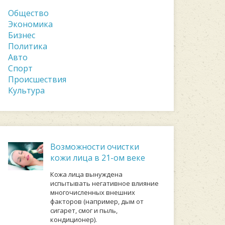
Общество
Экономика
Бизнес
Политика
Авто
Спорт
Происшествия
Культура
Возможности очистки
кожи лица в 21-ом веке
Кожа лица вынуждена
испытывать негативное влияние
многочисленных внешних
факторов (например, дым от
сигарет, смог и пыль,
кондиционер).