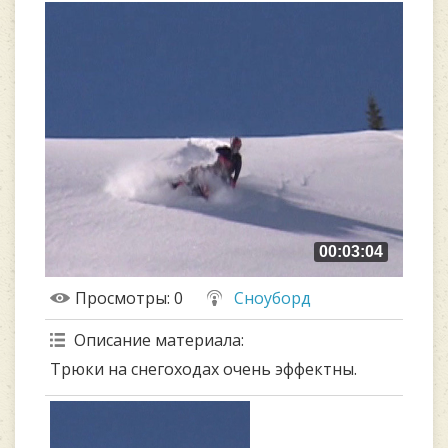
00:03:04
Просмотры
: 0
Сноуборд
Описание материала
:
Трюки на снегоходах очень эффектны.