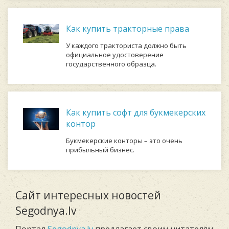
Как купить тракторные права
У каждого тракториста должно быть
официальное удостоверение
государственного образца.
Как купить софт для букмекерских
контор
Букмекерские конторы – это очень
прибыльный бизнес.
Сайт интересных новостей
Segodnya.lv
Портал
Segodnya.lv
предлагает своим читателям