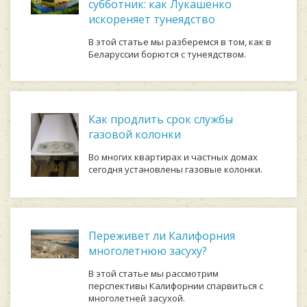
субботник: как Лукашенко
искореняет тунеядство
В этой статье мы разберемся в том, как в
Беларуссии борются с тунеядством.
Как продлить срок службы
газовой колонки
Во многих квартирах и частных домах
сегодня установлены газовые колонки.
Переживет ли Калифорния
многолетнюю засуху?
В этой статье мы рассмотрим
перспективы Калифорнии спарвиться с
многолетней засухой.