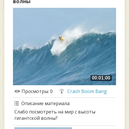
волны
00:01:00
Просмотры
: 0
Crash Boom Bang
Описание материала
:
Слабо посмотреть на мир с высоты
гигантской волны?