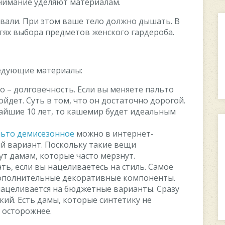
нимание уделяют материалам.
вали. При этом ваше тело должно дышать. В
тях выбора предметов женского гардероба.
ледующие материалы:
 – долговечность. Если вы меняете пальто
йдет. Суть в том, что он достаточно дорогой.
айшие 10 лет, то кашемир будет идеальным
льто демисезонное
можно в интернет-
й вариант. Поскольку такие вещи
ут дамам, которые часто мерзнут.
ь, если вы нацеливаетесь на стиль. Самое
 дополнительные декоративные компоненты.
 нацеливается на бюджетные варианты. Сразу
ий. Есть дамы, которые синтетику не
е осторожнее.