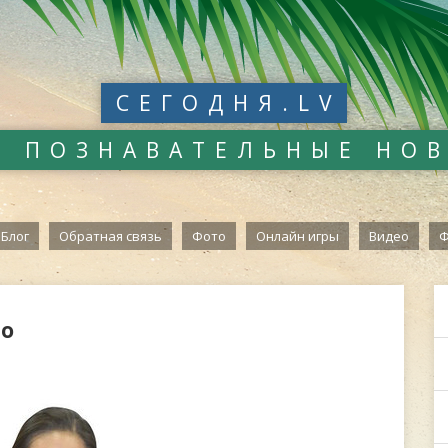
СЕГОДНЯ.LV
И ПОЗНАВАТЕЛЬНЫЕ НО
Блог
Обратная связь
Фото
Онлайн игры
Видео
Ф
то