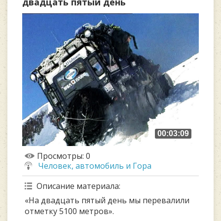
двадцать пятый день
00:03:09
Просмотры
: 0
Человек, автомобиль и Гора
Описание материала
:
«На двадцать пятый день мы перевалили
отметку 5100 метров».