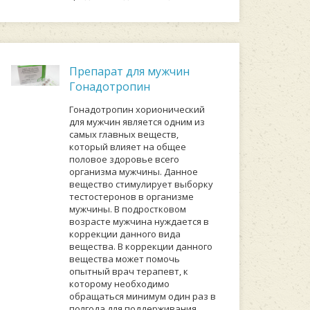
Препарат для мужчин
Гонадотропин
Гонадотропин хорионический
для мужчин является одним из
самых главных веществ,
который влияет на общее
половое здоровье всего
организма мужчины. Данное
вещество стимулирует выборку
тестостеронов в организме
мужчины. В подростковом
возрасте мужчина нуждается в
коррекции данного вида
вещества. В коррекции данного
вещества может помочь
опытный врач терапевт, к
которому необходимо
обращаться минимум один раз в
полгода для поддерживания