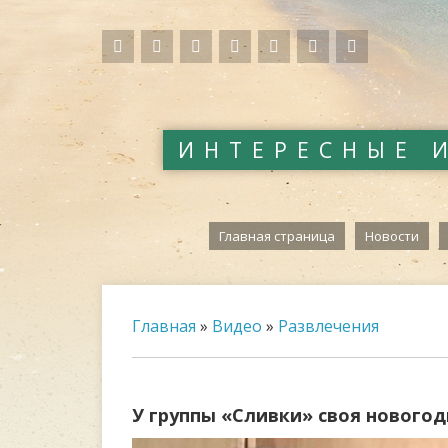
ИНТЕРЕСНЫЕ 
Главная страница
Новости
Главная
»
Видео
»
Развлечения
У группы «Сливки» своя новогод