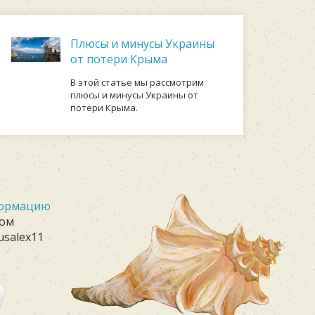
Плюсы и минусы Украины
от потери Крыма
В этой статье мы рассмотрим
плюсы и минусы Украины от
потери Крыма.
формацию
лом
usalex11