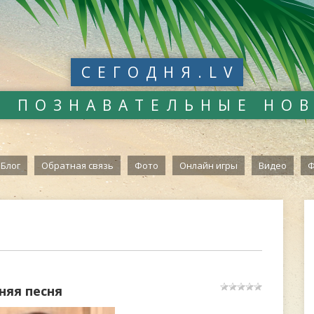
СЕГОДНЯ.LV
И ПОЗНАВАТЕЛЬНЫЕ НО
Блог
Обратная связь
Фото
Онлайн игры
Видео
Ф
няя песня