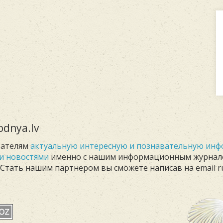
dnya.lv
тателям
актуальную интересную и познавательную ин
и новостями
именно с нашим информационным журна
. Стать нашим партнёром вы сможете написав на email r