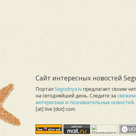
Сайт интересных новостей Sego
Портал
Segodnya.lv
предлагает своим чи
на сегодняйший день. Следите за
свежим
интересных и познавательных новостей
[at] live [dot] com.