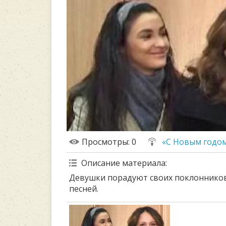
Просмотры
: 0
«С Новым годом
Описание материала
:
Девушки порадуют своих поклоннико
песней.