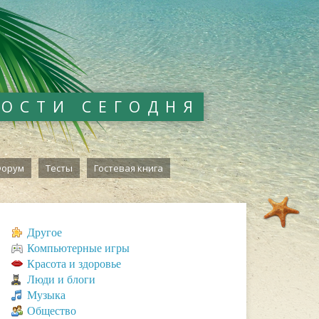
ВОСТИ СЕГОДНЯ
орум
Тесты
Гостевая книга
Другое
Компьютерные игры
Красота и здоровье
Люди и блоги
Музыка
Общество