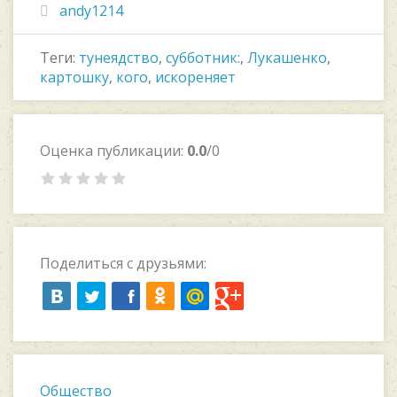
andy1214
Теги:
тунеядство
,
субботник:
,
Лукашенко
,
картошку
,
кого
,
искореняет
Оценка публикации:
0.0
/0
Поделиться с друзьями:
Общество