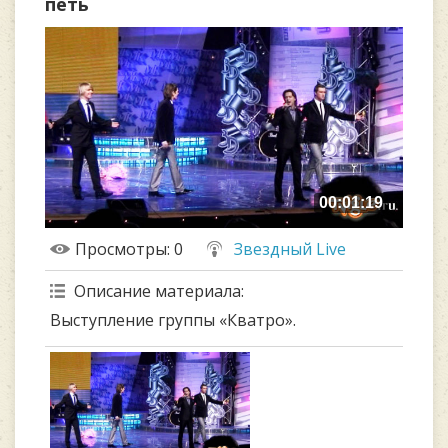
петь
00:01:19
Просмотры
: 0
Звездный Live
Описание материала
:
Выступление группы «Кватро».