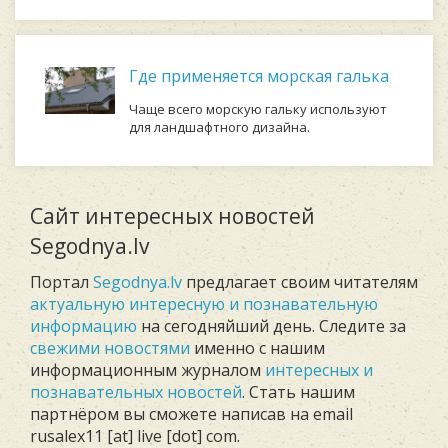
Где применяется морская галька
Чаще всего морскую гальку используют
для ландшафтного дизайна.
Сайт интересных новостей
Segodnya.lv
Портал
Segodnya.lv
предлагает своим читателям
актуальную интересную и познавательную
информацию
на сегодняйший день. Следите за
свежими новостями
именно с нашим
информационным журналом
интересных и
познавательных новостей
. Стать нашим
партнёром вы сможете написав на email
rusalex11 [at] live [dot] com.