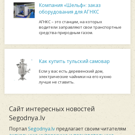
Компания «Шельф»: заказ
оборудования для АГНКС
АГНКС – это станции, на которых
водители заправляют свои транспортные
средства природным газом.
Как купить тульский самовар
Если у вас есть деревенский дом,
электрические чайники на его кухню
лучше не ставить.
Сайт интересных новостей
Segodnya.lv
Портал
Segodnya.lv
предлагает своим читателям