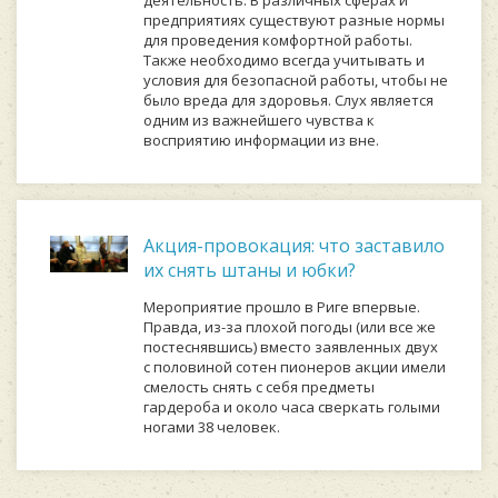
предприятиях существуют разные нормы
для проведения комфортной работы.
Также необходимо всегда учитывать и
условия для безопасной работы, чтобы не
было вреда для здоровья. Слух является
одним из важнейшего чувства к
восприятию информации из вне.
Акция-провокация: что заставило
их снять штаны и юбки?
Мероприятие прошло в Риге впервые.
Правда, из-за плохой погоды (или все же
постеснявшись) вместо заявленных двух
с половиной сотен пионеров акции имели
смелость снять с себя предметы
гардероба и около часа сверкать голыми
ногами 38 человек.