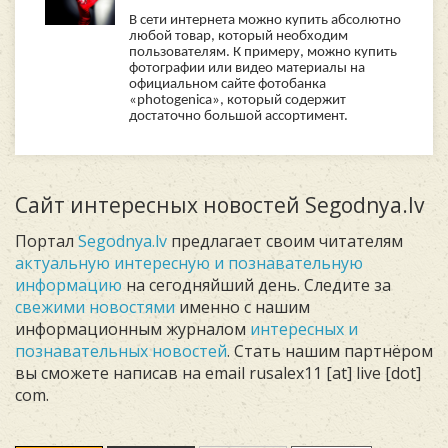
В сети интернета можно купить абсолютно
любой товар, который необходим
пользователям. К примеру, можно купить
фотографии или видео материалы на
официальном сайте фотобанка
«photogenica», который содержит
достаточно большой ассортимент.
Сайт интересных новостей Segodnya.lv
Портал
Segodnya.lv
предлагает своим читателям
актуальную интересную и познавательную
информацию
на сегодняйший день. Следите за
свежими новостями
именно с нашим
информационным журналом
интересных и
познавательных новостей
. Стать нашим партнёром
вы сможете написав на email rusalex11 [at] live [dot]
com.