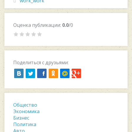
work_work
Оценка публикации:
0.0
/0
Поделиться с друзьями:
Общество
Экономика
Бизнес
Политика
Авто