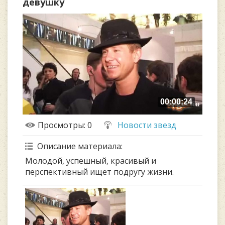
девушку
00:00:24
Просмотры
: 0
Новости звезд
Описание материала
:
Молодой, успешный, красивый и
перспективный ищет подругу жизни.