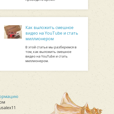
Как выложить смешное
видео на YouTube и стать
миллионером
В этой статье мы разберемся в
том, как выложить смешное
видео на YouTube и стать
миллионером.
формацию
лом
usalex11