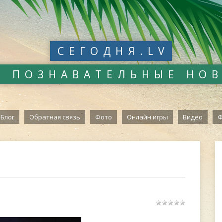
СЕГОДНЯ.LV
И ПОЗНАВАТЕЛЬНЫЕ НО
Блог
Обратная связь
Фото
Онлайн игры
Видео
Ф