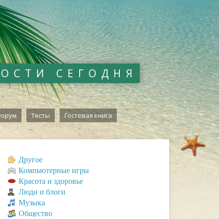
ВОСТИ СЕГОДНЯ
орум
Тесты
Гостевая книга
Другое
Компьютерные игры
Красота и здоровье
Люди и блоги
Музыка
Общество