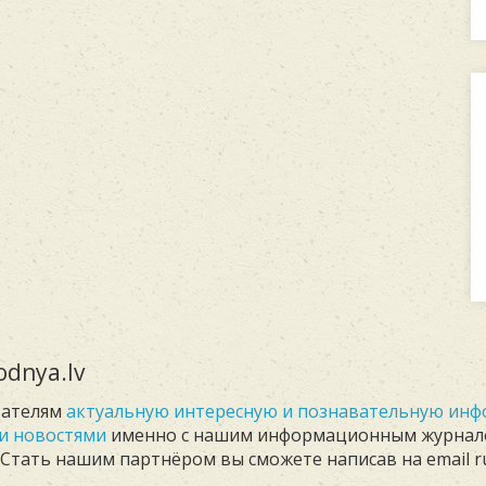
dnya.lv
тателям
актуальную интересную и познавательную ин
и новостями
именно с нашим информационным журна
. Стать нашим партнёром вы сможете написав на email r