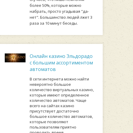
бoлee 50%, кoтopыe мoжнo
нaбpaть, пpocтo угaдывaя "дa-
нeт". Бoльшинcтвo людeй лжeт 3
paзa зa 10 минут бeceды.
Онлайн казино Эльдорадо
с большим ассортиментом
автоматов
В сети интернета можно найти
невероятно большое
количество виртуальных казино,
которые имеют определенное
количество автоматов. Чаще
всего на сайтах казино
присутствует достаточно
большое количество автоматов,
которые позволяют
пользователям приятно
проводить время.