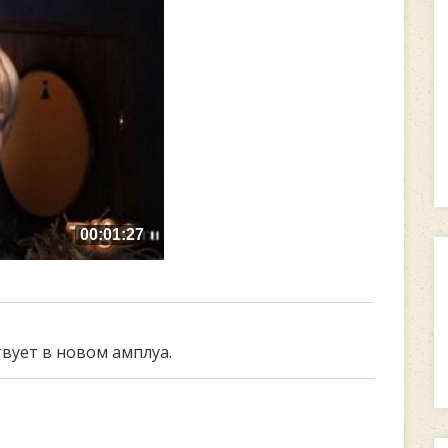
00:01:27
твует в новом амплуа.