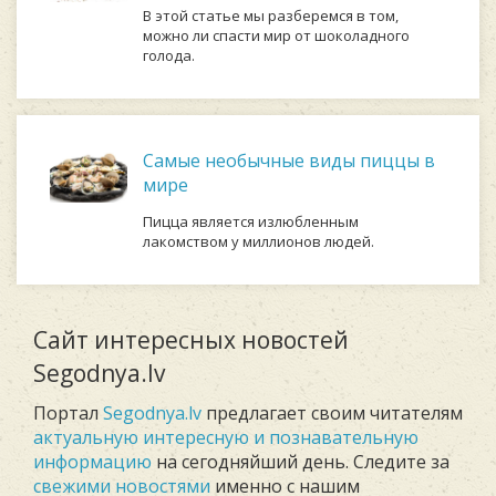
В этой статье мы разберемся в том,
можно ли спасти мир от шоколадного
голода.
Самые необычные виды пиццы в
мире
Пицца является излюбленным
лакомством у миллионов людей.
Сайт интересных новостей
Segodnya.lv
Портал
Segodnya.lv
предлагает своим читателям
актуальную интересную и познавательную
информацию
на сегодняйший день. Следите за
свежими новостями
именно с нашим