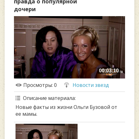
правда о популярной
дочери
00:03:10
Просмотры
: 0
Новости звезд
Описание материала
:
Новые факты из жизни Ольги Бузовой от
ее мамы.