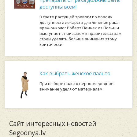
доступны всем!
В свете растущей тревоги по поводу
доступности лекарств для лечения рака,
врач-онколог Роберт Пенчек из Польши
выступает с призывом к правительствам
стран уделять больше внимания этому
критически
Как выбрать женское пальто
При выборе пальто первоочередное
внимание уделяют материалам.
Сайт интересных новостей
Segodnya.lv