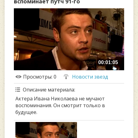
вспоминает путч 91-го
00:01:05
Просмотры
: 0
Новости звезд
Описание материала
:
Актера Ивана Николаева не мучают
воспоминания. Он смотрит только в
будущее.