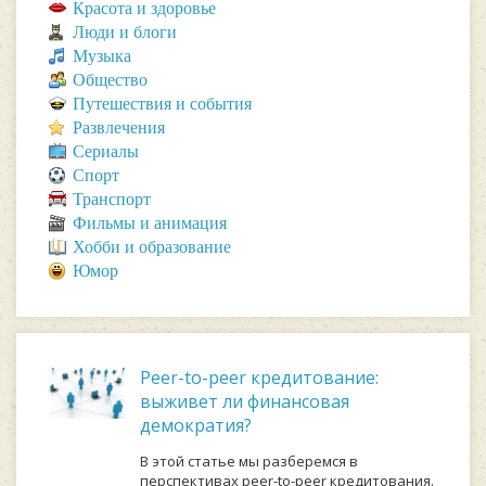
Красота и здоровье
Люди и блоги
Музыка
Общество
Путешествия и события
Развлечения
Сериалы
Спорт
Транспорт
Фильмы и анимация
Хобби и образование
Юмор
Peer-to-peer кредитование:
выживет ли финансовая
демократия?
В этой статье мы разберемся в
перспективах peer-to-peer кредитования.